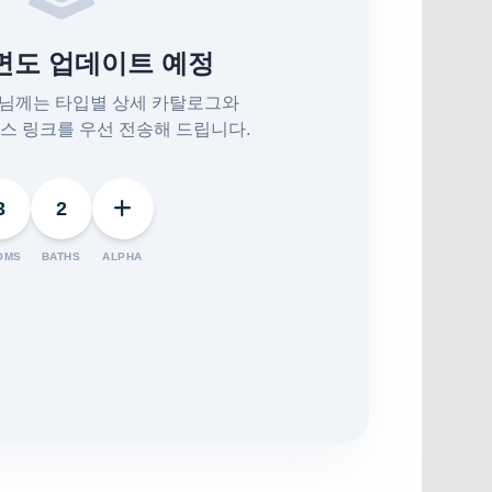
평면도 업데이트 예정
객님께는 타입별 상세 카탈로그와
스 링크를 우선 전송해 드립니다.
3
2
OMS
BATHS
ALPHA