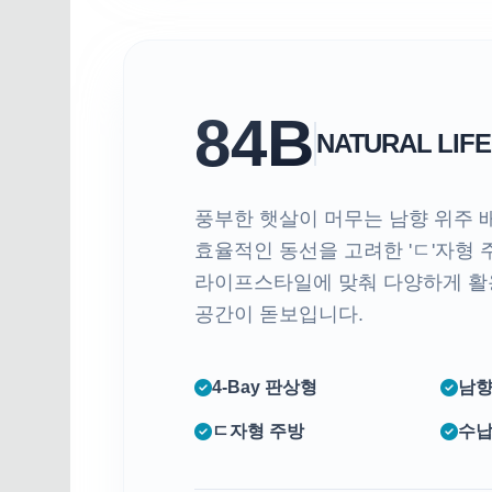
84B
NATURAL LIFE
풍부한 햇살이 머무는 남향 위주 
효율적인 동선을 고려한 'ㄷ'자형
라이프스타일에 맞춰 다양하게 활
공간이 돋보입니다.
4-Bay 판상형
남향
ㄷ자형 주방
수납