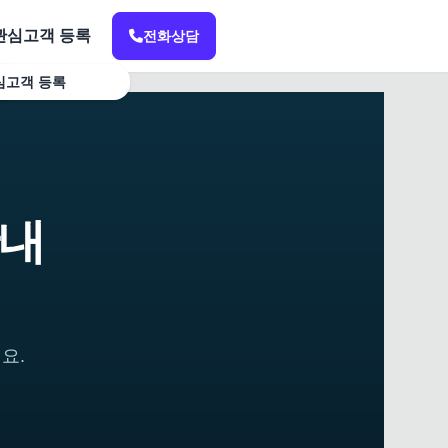
관심고객 등록
전화상담
심고객 등록
안내
요.