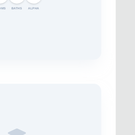
OMS
BATHS
ALPHA