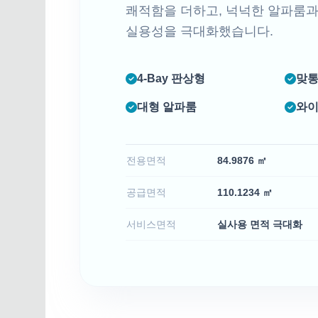
쾌적함을 더하고, 넉넉한 알파룸
실용성을 극대화했습니다.
4-Bay 판상형
맞통
대형 알파룸
와이
전용면적
84.9876 ㎡
공급면적
110.1234 ㎡
서비스면적
실사용 면적 극대화