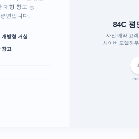
 대형 창고 등
 평면입니다.
84C 
사전 예약 고
 개방형 거실
사이버 모델하우
 창고
RO