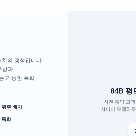
배치의 정석입니다.
 주방과
용 가능한 특화
84B 
사전 예약 고
 위주 배치
사이버 모델하우
 특화