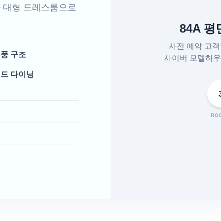
과 대형 드레스룸으로
84A 
사전 예약 고
풍 구조
사이버 모델하우
드 다이닝
RO