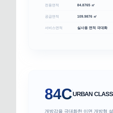
전용면적
84.8765 ㎡
공급면적
109.9876 ㎡
서비스면적
실사용 면적 극대화
84C
URBAN CLASS
개방감을 극대화한 이면 개방형 설