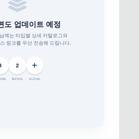
평면도 업데이트 예정
객님께는 타입별 상세 카탈로그와
스 링크를 우선 전송해 드립니다.
3
2
OMS
BATHS
ALPHA