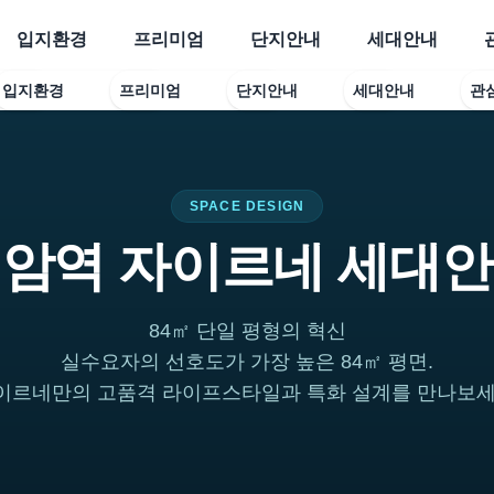
입지환경
프리미엄
단지안내
세대안내
입지환경
프리미엄
단지안내
세대안내
관
SPACE DESIGN
암역 자이르네 세대
84㎡ 단일 평형의 혁신
실수요자의 선호도가 가장 높은 84㎡ 평면.
이르네만의 고품격 라이프스타일과 특화 설계를 만나보세