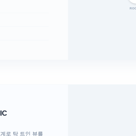
RO
IC
계로 탁 트인 뷰를